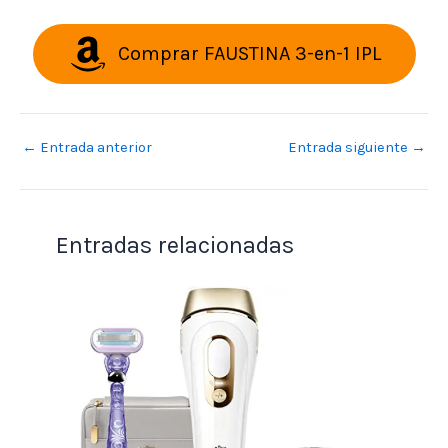
Comprar FAUSTINA 3-en-1 IPL
←
Entrada anterior
Entrada siguiente
→
Entradas relacionadas