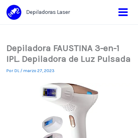
Ir
al
Depiladoras Laser
contenido
Depiladora FAUSTINA 3-en-1
IPL. Depiladora de Luz Pulsada
Por
DL
/
marzo 27, 2023