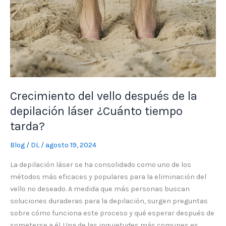
Crecimiento del vello después de la
depilación láser ¿Cuánto tiempo
tarda?
Blog
/
DL
/
agosto 19, 2024
La depilación láser se ha consolidado como uno de los
métodos más eficaces y populares para la eliminación del
vello no deseado. A medida que más personas buscan
soluciones duraderas para la depilación, surgen preguntas
sobre cómo funciona este proceso y qué esperar después de
someterse a él. Una de las inquietudes más comunes es