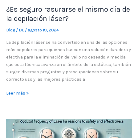
¿Es seguro rasurarse el mismo día de
la depilación láser?
Blog
/
DL
/
agosto 19, 2024
La depilación láser se ha convertido en una de las opciones
más populares para quienes buscan una solución duradera y
efectiva para la eliminación del vello no deseado. A medida
que esta técnica avanza en el ámbito de la estética, también
surgen diversas preguntas y preocupaciones sobre su
correcto uso y las mejores prácticas a
Leer más »
Frecuencia
recomendada
para