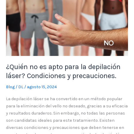
y
precauciones.
¿Quién no es apto para la depilación
láser? Condiciones y precauciones.
Blog
/
DL
/
agosto 15, 2024
La depilación láser se ha convertido en un método popular
para la eliminación del vello no deseado, gracias a su eficacia
y resultados duraderos. Sin embargo, no todas las personas
son candidatas ideales para este tratamiento. Existen
diversas condiciones y precauciones que deben tenerse en