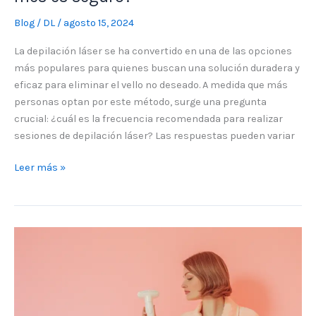
Blog
/
DL
/
agosto 15, 2024
La depilación láser se ha convertido en una de las opciones
más populares para quienes buscan una solución duradera y
eficaz para eliminar el vello no deseado. A medida que más
personas optan por este método, surge una pregunta
crucial: ¿cuál es la frecuencia recomendada para realizar
sesiones de depilación láser? Las respuestas pueden variar
Leer más »
Áreas
más
dolorosas
para
la