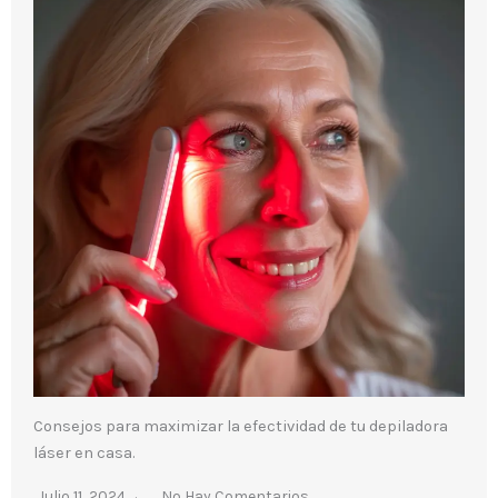
Consejos para maximizar la efectividad de tu depiladora
láser en casa.
Julio 11, 2024
No Hay Comentarios