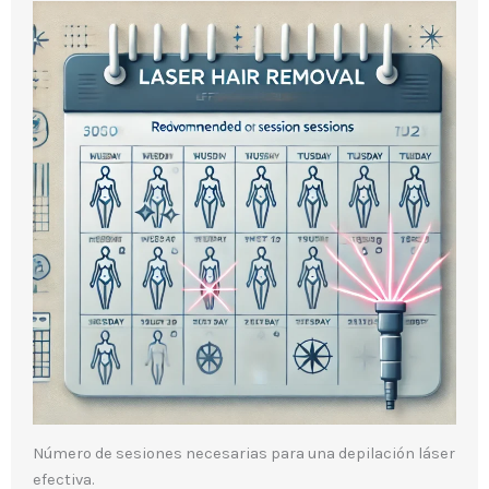
Número de sesiones necesarias para una depilación láser
efectiva.