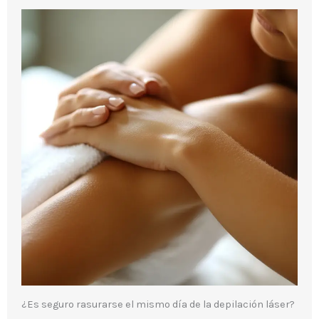
¿Es seguro rasurarse el mismo día de la depilación láser?