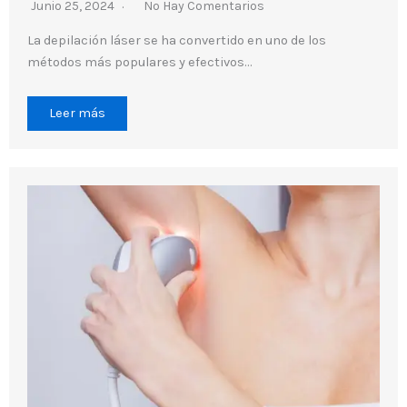
Junio 25, 2024
No Hay Comentarios
La depilación láser se ha convertido en uno de los
métodos más populares y efectivos…
Leer más