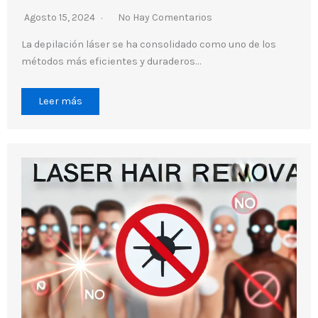
Agosto 15, 2024
No Hay Comentarios
La depilación láser se ha consolidado como uno de los
métodos más eficientes y duraderos…
Leer más