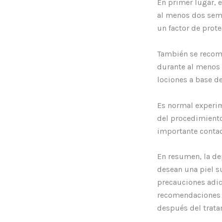
En primer lugar, e
al menos dos sema
un factor de prote
También se recomie
durante al menos
lociones a base de
Es normal experim
del procedimiento
importante contact
En resumen, la de
desean una piel s
precauciones adic
recomendaciones d
después del trata