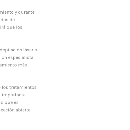
amiento y durante
odos de
irá que los
depilación láser o
 Un especialista
ratamiento más
 los tratamientos
Es importante
lo que es
cación abierta