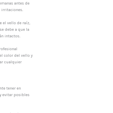
 semanas antes de
irritaciones.
el vello de raíz,
se debe a que la
án intactos.
rofesional
l color del vello y
ar cualquier
nte tener en
 evitar posibles