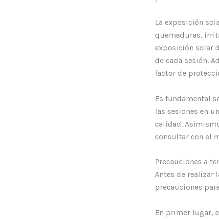
La exposición sol
quemaduras, irrita
exposición solar 
de cada sesión. A
factor de protecci
Es fundamental se
las sesiones en u
calidad. Asimismo,
consultar con el 
Precauciones a te
Antes de realizar 
precauciones para
En primer lugar, e