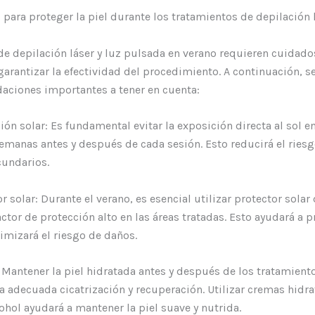
ara proteger la piel durante los tratamientos de depilación l
o
de depilación láser y luz pulsada en verano requieren cuidado
 garantizar la efectividad del procedimiento. A continuación, s
ciones importantes a tener en cuenta:
ción solar: Es fundamental evitar la exposición directa al sol en
emanas antes y después de cada sesión. Esto reducirá el rie
cundarios.
tor solar: Durante el verano, es esencial utilizar protector sola
ctor de protección alto en las áreas tratadas. Esto ayudará a p
imizará el riesgo de daños.
l: Mantener la piel hidratada antes y después de los tratamien
 adecuada cicatrización y recuperación. Utilizar cremas hidra
cohol ayudará a mantener la piel suave y nutrida.