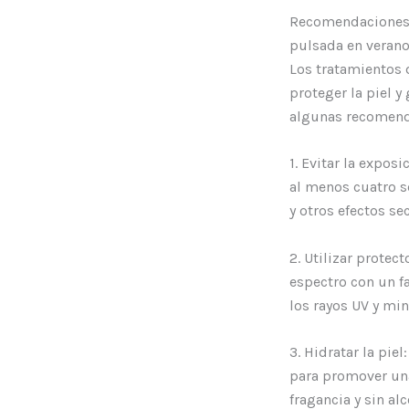
Recomendaciones p
pulsada en veran
Los tratamientos 
proteger la piel y
algunas recomenda
1. Evitar la exposi
al menos cuatro s
y otros efectos se
2. Utilizar protec
espectro con un fa
los rayos UV y min
3. Hidratar la pie
para promover una
fragancia y sin al