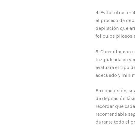
4. Evitar otros m
el proceso de dep
depilación que arr
folículos pilosos 
5. Consultar con 
luz pulsada en ve
evaluará el tipo d
adecuado y minimi
En conclusión, se
de depilación lás
recordar que cada
recomendable segu
durante todo el p