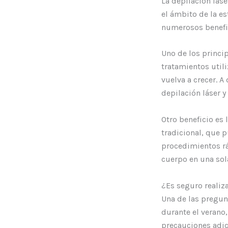
La depilación lás
el ámbito de la e
numerosos benefic
Uno de los princip
tratamientos utili
vuelva a crecer. A
depilación láser y
Otro beneficio es 
tradicional, que p
procedimientos rá
cuerpo en una sol
¿Es seguro realiz
Una de las pregunt
durante el verano,
precauciones adic