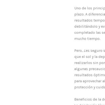
Uno de los princip
plazo. A diferenci
resultados tempor
debilitándolo y ev
completado las ses
mucho tiempo.
Pero, ¿es seguro 
que el sol y la de
realizarlos sin po
algunas precaucio
resultados óptimo
para aprovechar al
protección y cuida
Beneficios de la d