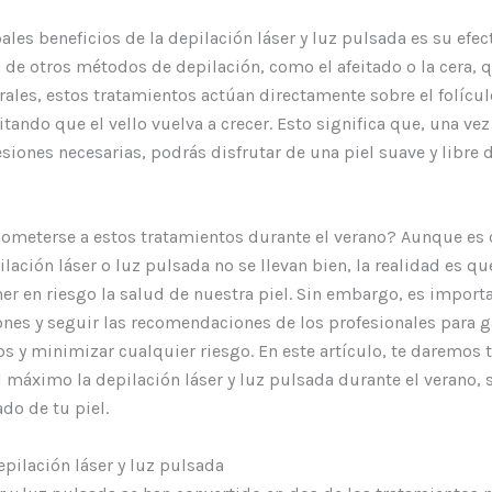
ales beneficios de la depilación láser y luz pulsada es su efec
a de otros métodos de depilación, como el afeitado o la cera, 
ales, estos tratamientos actúan directamente sobre el folícul
itando que el vello vuelva a crecer. Esto significa que, una ve
iones necesarias, podrás disfrutar de una piel suave y libre 
someterse a estos tratamientos durante el verano? Aunque e
pilación láser o luz pulsada no se llevan bien, la realidad es q
ner en riesgo la salud de nuestra piel. Sin embargo, es impor
nes y seguir las recomendaciones de los profesionales para g
s y minimizar cualquier riesgo. En este artículo, te daremos t
 máximo la depilación láser y luz pulsada durante el verano, 
do de tu piel.
epilación láser y luz pulsada