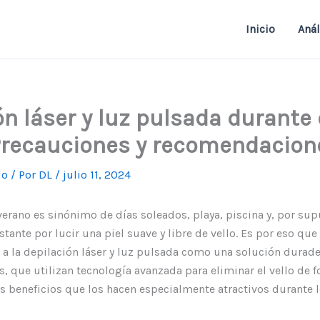
Inicio
Anál
ón láser y luz pulsada durante 
Precauciones y recomendacion
io
/ Por
DL
/
julio 11, 2024
erano es sinónimo de días soleados, playa, piscina y, por sup
ante por lucir una piel suave y libre de vello. Es por eso qu
a la depilación láser y luz pulsada como una solución durader
s, que utilizan tecnología avanzada para eliminar el vello de
 beneficios que los hacen especialmente atractivos durante