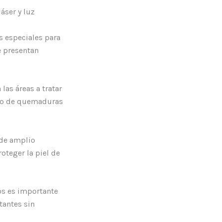
áser y luz
s especiales para
e presentan
 las áreas a tratar
sgo de quemaduras
r de amplio
roteger la piel de
tos es importante
tantes sin