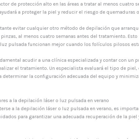
ctor de protección alto en las áreas a tratar al menos cuatro
ayudará a proteger la piel y reducir el riesgo de quemaduras o 
ante evitar cualquier otro método de depilación que arranque 
s pinzas, al menos cuatro semanas antes del tratamiento. Esto 
 luz pulsada funcionan mejor cuando los folículos pilosos est
ndamental acudir a una clínica especializada y contar con un p
alizar el tratamiento. Un especialista evaluará el tipo de piel, e
ra determinar la configuración adecuada del equipo y minimiz
res a la depilación láser o luz pulsada en verano
rse a la depilación láser o luz pulsada en verano, es importa
idados para garantizar una adecuada recuperación de la piel y