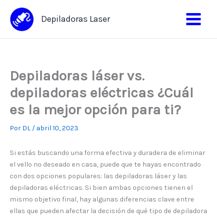
Ir
al
Depiladoras Laser
contenido
Depiladoras láser vs.
depiladoras eléctricas ¿Cuál
es la mejor opción para ti?
Por
DL
/
abril 10, 2023
Si estás buscando una forma efectiva y duradera de eliminar
el vello no deseado en casa, puede que te hayas encontrado
con dos opciones populares: las depiladoras láser y las
depiladoras eléctricas. Si bien ambas opciones tienen el
mismo objetivo final, hay algunas diferencias clave entre
ellas que pueden afectar la decisión de qué tipo de depiladora