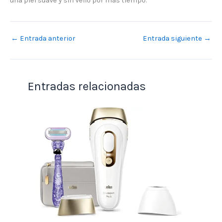
una piel suave y sin vello por más tiempo.
←
Entrada anterior
Entrada siguiente
→
Entradas relacionadas